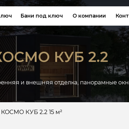
Бани под ключ
О компании
Контакты
СМО КУБ 2.2
я и внешняя отделка, панорамные окна.
О КУБ 2.2 15 м²