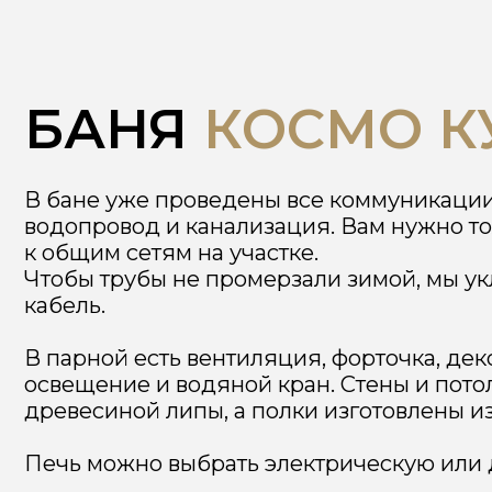
БАНЯ
КОСМО КУБ 
В бане уже проведены все коммуникации: эле
водопровод и канализация. Вам нужно только
к общим сетям на участке.
Чтобы трубы не промерзали зимой, мы уклад
кабель.
В парной есть вентиляция, форточка, декорат
освещение и водяной кран. Стены и потолки 
древесиной липы, а полки изготовлены из того
Печь можно выбрать электрическую или дров
Бесплатная консультация