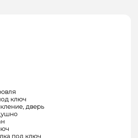
верь
люч
ля
ключ