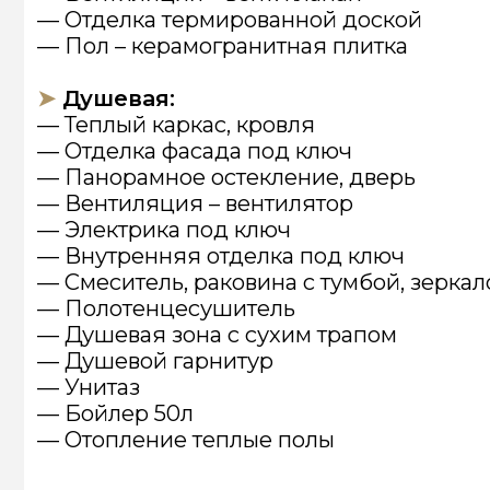
— Внутренняя отделка под ключ
— Смеситель, раковина с тумбой, зеркало
— Полотенцесушитель
— Душевая зона с сухим трапом
— Душевой гарнитур
— Унитаз
— Бойлер 50л
— Отопление теплые полы