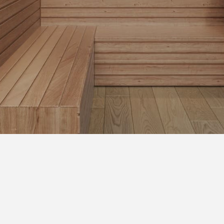
ЕЛКИ
ФАСАДА
Корица