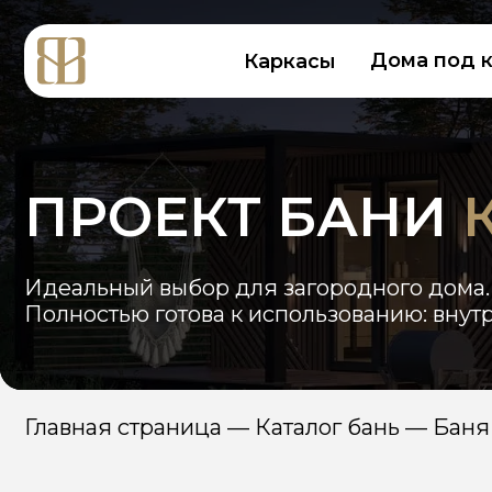
Дома под ключ
Каркасы
ПРОЕКТ БАНИ
КО
Идеальный выбор для загородного дома.
Полностью готова к использованию: внутрення
Главная страница
—
Каталог бань
—
Баня КОСМ