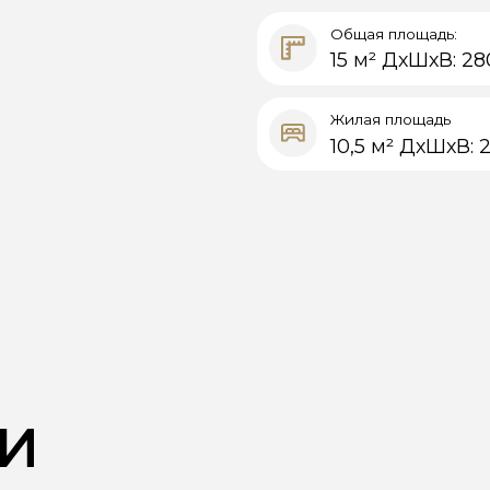
Жилая площадь
10,5 м² ДхШхВ: 2500х4200х