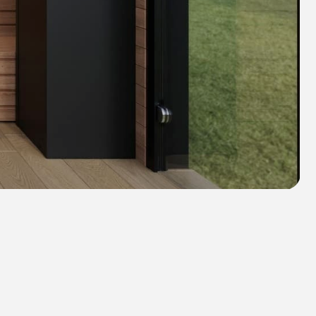
Пепел