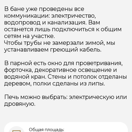
Общая площадь:
15 м² ДхШхВ: 2800х5400х3200
Жилая площадь
10,5 м² ДхШхВ: 2500х4200х3200
Бесплатная консультация
КОМПЛЕКТАЦИИ