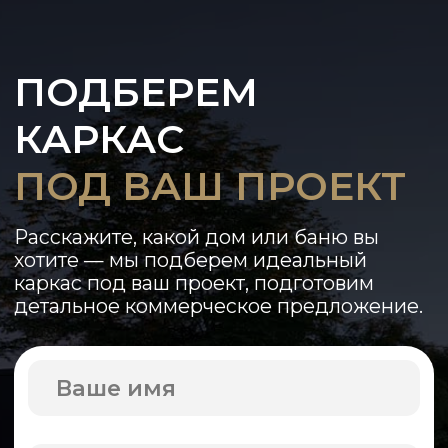
Ваше имя
Ваш телефон
+7
Мессенджер
Я даю
согласие на обработку
персональных данных
в
соответствии с
политикой
конфиденциальности
ОТПРАВИТЬ
Политика конфиденциальности
,
Оферта