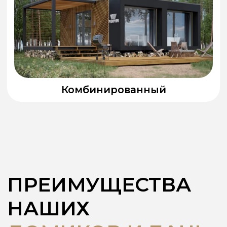
Гарантия качества
Уверенность в результате
на годы вперёд
Разные комплектации
Подбираем решение под