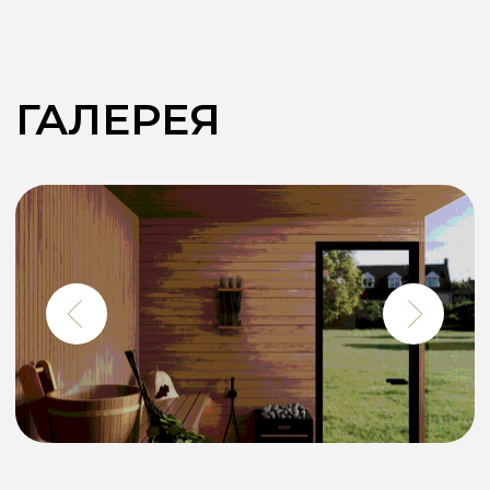
Пепел
Черный