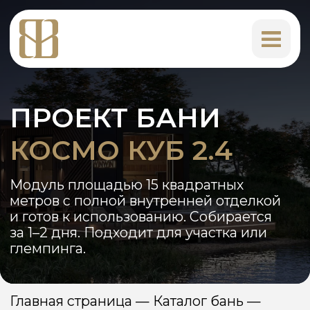
ПРОЕКТ БАНИ
КОСМО КУБ 2.4
Модуль площадью 15 квадратных
метров с полной внутренней отделкой
и готов к использованию. Собирается
за 1–2 дня. Подходит для участка или
глемпинга.
Главная страница
—
Каталог бань
—
Баня КОСМО КУБ 2.4 15 м²