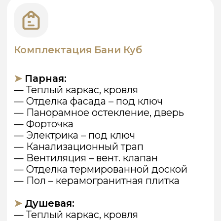
— Отопление теплые полы
➤
Гостиная:
— Теплый каркас, кровля
— Отделка фасада под ключ
— Панорамное остекление, дверь
— Вентиляция воздушно
— Приточный клапан
— Электрика под ключ
— Внутренняя отделка под ключ
— Отопление теплые полы
— Кондиционер
➤
Беседка:
— Каркас без утепления, кровля
— Отделка фасада под ключ
— Электрика – под ключ
— Внутренняя отделка – под ключ
— Полы – террасная доска•
Оставить заявку