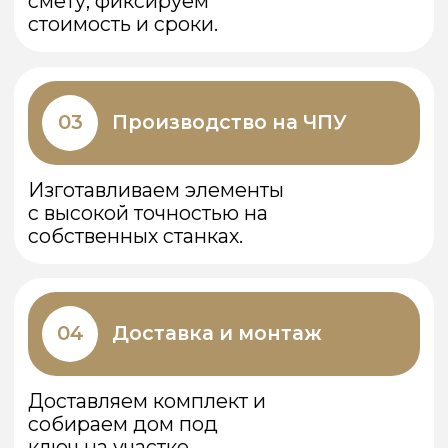
Сфера помогла подобрать проект под
участок. Визуально дом кажется
маленьким, но внутри — как квартира!
Очень довольна.
НАШИ
КОНТАКТЫ
Свяжитесь с нами – ответим на все
вопросы!
Как нас найти:
Наш офис находится по адресу:
Г. Воронеж, ул. Волгоградская, д.40