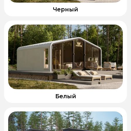
Утепление
Сохраняет тепло даже в
сильные морозы
Собственная логистика
Доставляем по всей России
без посредников