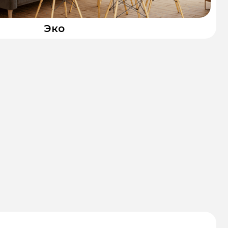
ЧЕНО"
ера, покрытая интерьерным