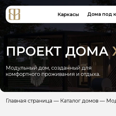
Дома под ключ
Каркасы
ПРОЕКТ ДОМА
XM
Модульный дом, созданный для
комфортного проживания и отдыха.
Главная страница
—
Каталог домов
—
Модульн