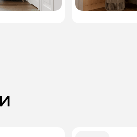
Комплектация "ВСЕ ВКЛЮ
ВКЛЮЧАЕТ КОМФОРТ
+
Внутренняя отделка:
– отделка стен, потолка (фан
маслом)