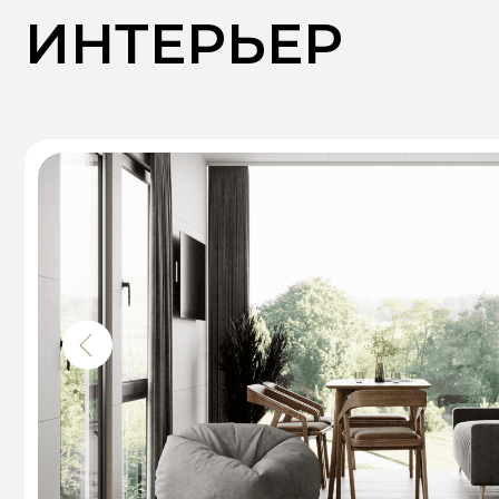
Бело-серый