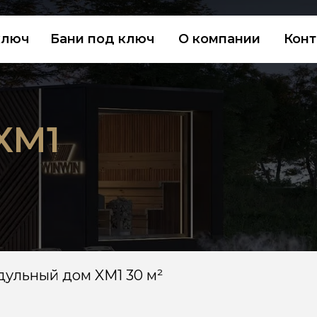
Бани под ключ
О компании
Контакты
1
ый дом XM1 30 м²