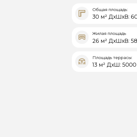
Жилая площадь
26 м² ДхШхВ: 5850 х 4404 х
Площадь террасы:
13 м² ДхШ: 5000 х 2500