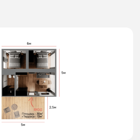
х 3200