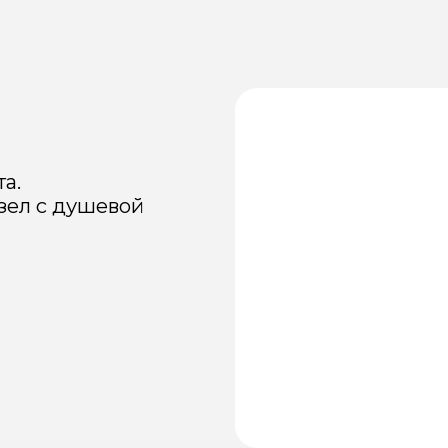
с душевой
Общая площадь:
30 м² ДхШхВ: 6000 х 5000 